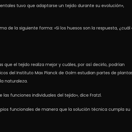
tales tuvo que adaptarse un tejido durante su evolución»,
ma de la siguiente forma: «Si los huesos son la respuesta, ¿cuál
que el tejido realiza mejor y cuáles, por así decirlo, podrían
ficos del Instituto Max Planck de Golm estudian partes de plantas
la naturaleza.
las funciones individuales del tejido», dice Fratzl.
ipios funcionales de manera que la solución técnica cumpla su