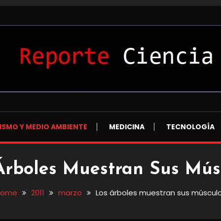
L
ISMO Y MEDIO AMBIENTE
MEDICINA
TECNOLOGÍA
Árboles Muestran Sus Mús
Home
2011
marzo
Los árboles muestran sus múscul