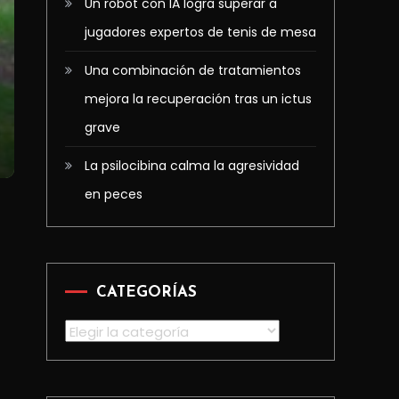
Un robot con IA logra superar a
jugadores expertos de tenis de mesa
Una combinación de tratamientos
mejora la recuperación tras un ictus
grave
La psilocibina calma la agresividad
en peces
CATEGORÍAS
Categorías