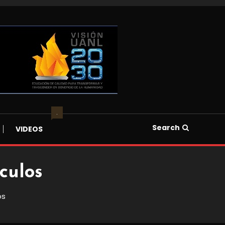
.
Search
VIDEOS
culos
os