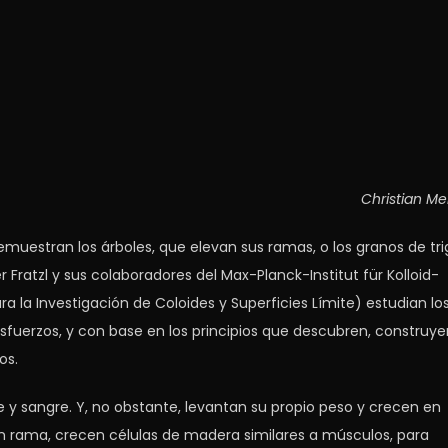
Christian Me
muestran los árboles, que elevan sus ramas, o los granos de tri
ter Fratzl y sus colaboradores del Max-Planck-Institut für Kolloid-
 la Investigación de Coloides y Superficies Límite) estudian lo
esfuerzos, y con base en los principios que descubren, construye
os.
 y sangre. Y, no obstante, levantan su propio peso y crecen en
en rama, crecen células de madera similares a músculos, para