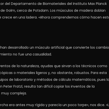
ctor del Departamento de Biomateriales del Instituto Max Planck
ite, de Golm, cerca de Potsdam. Los músculos de madera doblan
 que crece en una ladera. «Ahora comprendemos cómo hacen est
han desarrollado un músculo artificial que convierte los cambio
miento no fue una casualidad.
entos de la naturaleza, ayudas que sirvan a los técnicos como
ópicas o materiales ligeros y, no obstante, robustos. Para esta
quipos de laboratorio y métodos de cálculo matemáticos, pues l
ter Fratzl, resulta tan difícil copiar los inventos de la
es muy compleja.
rcha era antes muy rígida y parecía un poco torpe», nos dice. «