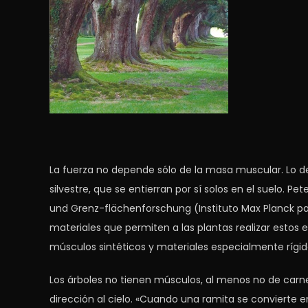
La fuerza no depende sólo de la masa muscular. Lo de
silvestre, que se entierran por sí solos en el suelo. Pe
und Grenz-flächenforschung (Instituto Max Planck para
materiales que permiten a las plantas realizar estos 
músculos sintéticos y materiales especialmente rígid
Los árboles no tienen músculos, al menos no de carne
dirección al cielo. «Cuando una ramita se convierte 