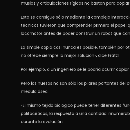
muslos y articulaciones rígidos no bastan para copiar
Esto se consigue sólo mediante la compleja interacci
técnicos tuvieron que comprender primero el papel
locomotor antes de poder construir un robot que c
La simple copia casi nunca es posible, también por ot
no ofrece siempre la mejor solución», dice Fratzl.
Por ejemplo, a un ingeniero se le podría ocurrir copiar
Pero los huesos no son sólo los pilares portantes del
médula ósea.
«El mismo tejido biológico puede tener diferentes fun
polifacéticos, la respuesta a una cantidad innumera
durante la evolución.