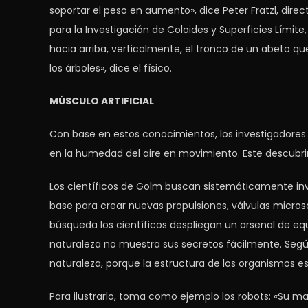
soportar el peso en aumento», dice Peter Fratzl, dire
para la Investigación de Coloides y Superficies Lím
hacia arriba, verticalmente, el tronco de un abeto
los árboles», dice el físico.
MÚSCULO ARTIFICIAL
Con base en estos conocimientos, los investigadores 
en la humedad del aire en movimiento. Este descubri
Los científicos de Golm buscan sistemáticamente inv
base para crear nuevas propulsiones, válvulas microsc
búsqueda los científicos despliegan un arsenal de e
naturaleza no muestra sus secretos fácilmente. Según Pe
naturaleza, porque la estructura de los organismos 
Para ilustrarlo, toma como ejemplo los robots: «Su ma