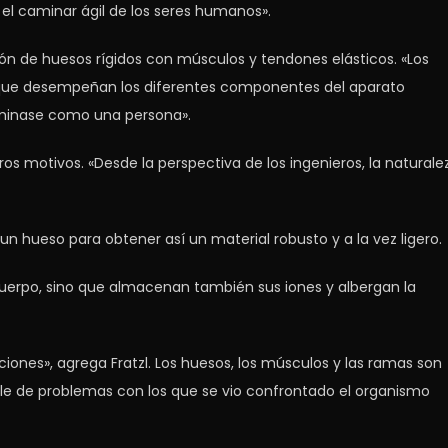
 el caminar ágil de los seres humanos».
ón de huesos rígidos con músculos y tendones elásticos. «Los
 que desempeñan los diferentes componentes del aparato
aminase como una persona».
ros motivos. «Desde la perspectiva de los ingenieros, la naturale
 un hueso para obtener así un material robusto y a la vez ligero.
 cuerpo, sino que almacenan también sus iones y albergan la
ciones», agrega Fratzl. Los huesos, los músculos y las ramas son
ble de problemas con los que se vio confrontado el organismo