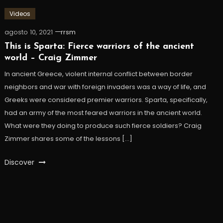
Videos
agosto 10, 2021
rrsm
This is Sparta: Fierce warriors of the ancient
world – Craig Zimmer
In ancient Greece, violent internal conflict between border
neighbors and war with foreign invaders was a way of life, and
Greeks were considered premier warriors. Sparta, specifically,
had an army of the most feared warriors in the ancient world.
What were they doing to produce such fierce soldiers? Craig
Zimmer shares some of the lessons […]
Discover