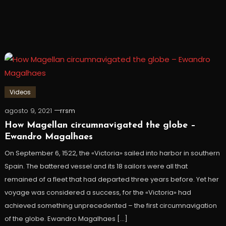
Videos
agosto 9, 2021
rrsm
How Magellan circumnavigated the globe –
Ewandro Magalhaes
On September 6, 1522, the «Victoria» sailed into harbor in southern
Spain. The battered vessel and its 18 sailors were all that
remained of a fleet that had departed three years before. Yet her
voyage was considered a success, for the «Victoria» had
achieved something unprecedented – the first circumnavigation
of the globe. Ewandro Magalhaes […]