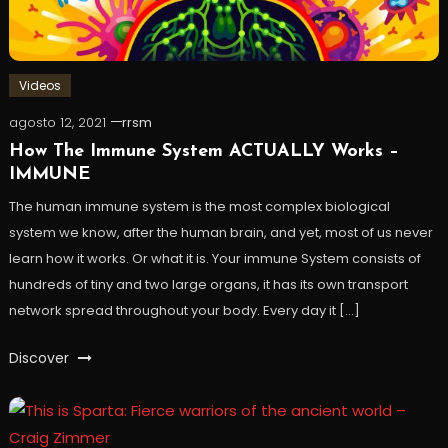
Videos
agosto 12, 2021
rrsm
How The Immune System ACTUALLY Works –
IMMUNE
The human immune system is the most complex biological
system we know, after the human brain, and yet, most of us never
learn how it works. Or what it is. Your immune System consists of
hundreds of tiny and two large organs, it has its own transport
network spread throughout your body. Every day it […]
Discover