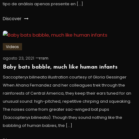
tipo de análisis apenas presente en […]
Discover
Videos
agosto 23, 2021
rrsm
Baby bats babble, much like human infants
Saccopteryx bilineata illustration courtesy of Gloria Gessinger
When Ahana Fernandez and her colleagues trek through the
rainforests of Central America, they keep their ears tuned for an
unusual sound: high-pitched, repetitive chirping and squeaking.
The noises come from greater sac-winged bat pups
(Saccopteryx bilineata). Though they sound nothing like the
babbling of human babies, the […]