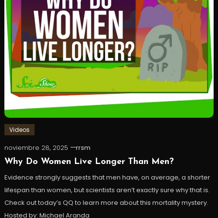
Videos
noviembre 28, 2025
rrsm
Why Do Women Live Longer Than Men?
Evidence strongly suggests that men have, on average, a shorter
lifespan than women, but scientists aren’t exactly sure why that is.
Check out today’s QQ to learn more about this mortality mystery.
Hosted by: Michael Aranda