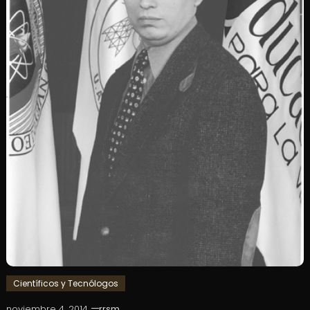
Científicos y Tecnólogos
noviembre 4, 2014
rrsm