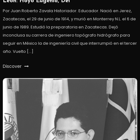
León: Hoyo Eugenio, Del
Por Juan Roberto Zavala Historiador. Educador. Nació en Jerez,
Zacatecas, el 29 de junio de 1914, y murió en Monterrey N.L. el 6 de
junio de 1989. Estudió la preparatoria en Zacatecas. Dejó
inconclusa su carrera de ingeniero topógrafo hidrógrafo para
seguir en México la de ingeniería civil que interrumpió en el tercer
año. Vuelto […]
Discover