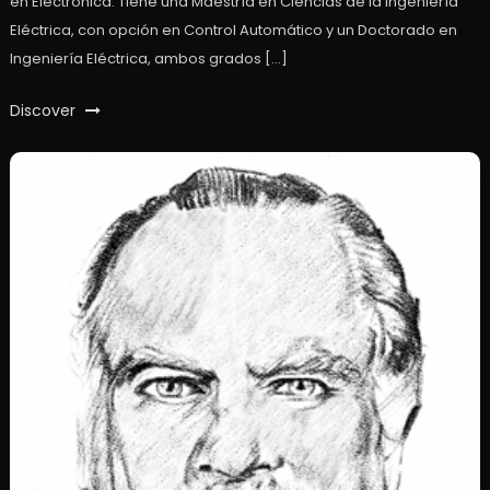
en Electrónica. Tiene una Maestría en Ciencias de la Ingeniería
Eléctrica, con opción en Control Automático y un Doctorado en
Ingeniería Eléctrica, ambos grados […]
Discover