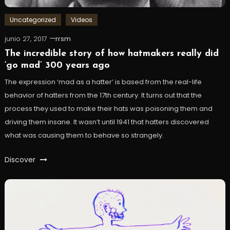
Uncategorized
Videos
junio 27, 2017
rrsm
The incredible story of how hatmakers really did
‘go mad’ 300 years ago
The expression ‘mad as a hatter’ is based from the real-life
behavior of hatters from the 17th century. It turns out that the
process they used to make their hats was poisoning them and
driving them insane. It wasn’t until 1941 that hatters discovered
what was causing them to behave so strangely.
Discover