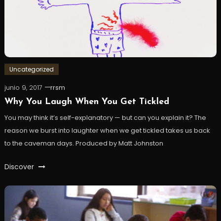
Uncategorized
junio 9, 2017
rrsm
Why You Laugh When You Get Tickled
You may think it’s self-explanatory — but can you explain it? The
reason we burst into laughter when we get tickled takes us back
to the caveman days. Produced by Matt Johnston
Discover