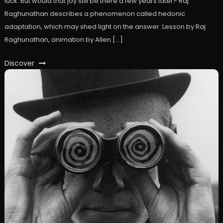
luck. But would that joy still be there a few years later? Raj
Raghunathan describes a phenomenon called hedonic
adaptation, which may shed light on the answer. Lesson by Raj
Raghunathan, animation by Allen […]
Discover