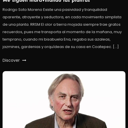
Me siguen maravillando las plantas
Rodrigo Soto Moreno Existe una pasividad y tranquilidad
aparente, atrayente y seductora, en cada movimiento simplista
de una planta. RRSM El olor a tierra mojada siempre trae gratos
recuerdos, pues me transporta al momento de la mañana, muy
temprano, cuando mi bisabuela Ena, regaba sus azaleas,
jazmines, gardenias y orquídeas de su casa en Coatepec. […]
Discover