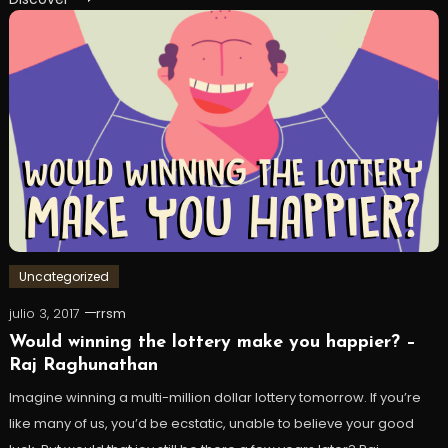
Uncategorized
julio 3, 2017
rrsm
Would winning the lottery make you happier? –
Raj Raghunathan
Imagine winning a multi-million dollar lottery tomorrow. If you’re
like many of us, you’d be ecstatic, unable to believe your good