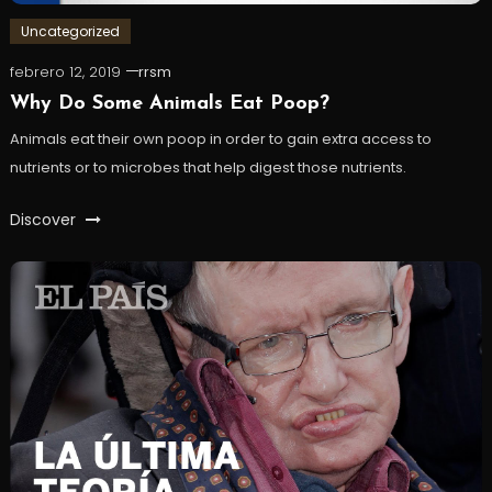
Uncategorized
febrero 12, 2019
rrsm
Why Do Some Animals Eat Poop?
Animals eat their own poop in order to gain extra access to
nutrients or to microbes that help digest those nutrients.
Discover