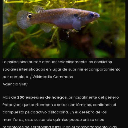
La psilocibina puede atenuar selectivamente los conflictos
sociales intensificados en lugar de suprimir el comportamiento
por completo. / Wikimedia Commons
Agencia SINC
Más de
200 especies de hongos
, principalmente del género
Psilocybe, que pertenecen a setas con láminas, contienen el
compuesto psicoactivo psilocibina. En el cerebro de los
mamíferos, esta sustancia química puede unirse a los
receptores de serotonina e influir en el comportamiento y las