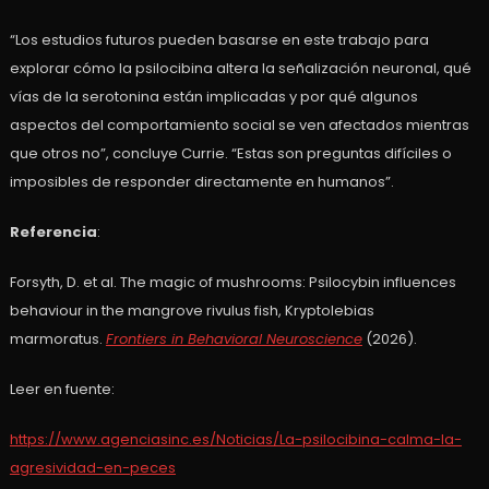
“Los estudios futuros pueden basarse en este trabajo para
explorar cómo la psilocibina altera la señalización neuronal, qué
vías de la serotonina están implicadas y por qué algunos
aspectos del comportamiento social se ven afectados mientras
que otros no”, concluye Currie. “Estas son preguntas difíciles o
imposibles de responder directamente en humanos”.
Referencia
:
Forsyth, D. et al. The magic of mushrooms: Psilocybin influences
behaviour in the mangrove rivulus fish, Kryptolebias
marmoratus.
Frontiers in Behavioral Neuroscience
(2026).
Leer en fuente:
https://www.agenciasinc.es/Noticias/La-psilocibina-calma-la-
agresividad-en-peces