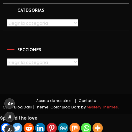
CATEGORÍAS
Categorías
SECCIONES
Secciones
Acerca de nosotros
Contacto
A+
Color Blog Dark
|
Theme: Color Blog Dark by
Mystery Themes
.
A
Spread the love
A-