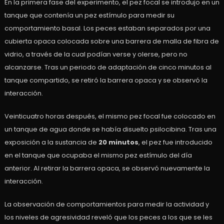
En la primera fase del experimento, el pez focal se introdujo en un
tanque que contenía un pez estímulo para medir su
comportamiento basal. Los peces estaban separados por una
cubierta opaca colocada sobre una barrera de malla de fibra de
vidrio, a través de la cual podían verse y olerse, pero no
alcanzarse. Tras un periodo de adaptación de cinco minutos al
tanque compartido, se retiró la barrera opaca y se observó la
interacción.
Veinticuatro horas después, el mismo pez focal fue colocado en
un tanque de agua donde se había disuelto psilocibina. Tras una
exposición a la sustancia de
20 minutos
, el pez fue introducido
en el tanque que ocupaba el mismo pez estímulo del día
anterior. Al retirar la barrera opaca, se observó nuevamente la
interacción.
La observación de comportamientos para medir la actividad y
los niveles de agresividad reveló que los peces a los que se les