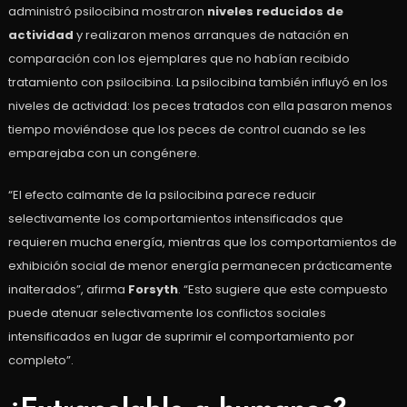
administró psilocibina mostraron
niveles reducidos de
actividad
y realizaron menos arranques de natación en
comparación con los ejemplares que no habían recibido
tratamiento con psilocibina. La psilocibina también influyó en los
niveles de actividad: los peces tratados con ella pasaron menos
tiempo moviéndose que los peces de control cuando se les
emparejaba con un congénere.
“El efecto calmante de la psilocibina parece reducir
selectivamente los comportamientos intensificados que
requieren mucha energía, mientras que los comportamientos de
exhibición social de menor energía permanecen prácticamente
inalterados”, afirma
Forsyth
. “Esto sugiere que este compuesto
puede atenuar selectivamente los conflictos sociales
intensificados en lugar de suprimir el comportamiento por
completo”.