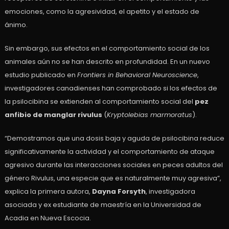
emociones, como la agresividad, el apetito y el estado de
ánimo.
Sin embargo, sus efectos en el comportamiento social de los
animales aún no se han descrito en profundidad. En un nuevo
estudio publicado en
Frontiers in Behavioral Neuroscience
,
investigadores canadienses han comprobado si los efectos de
la psilocibina se extienden al comportamiento social del
pez
anfibio de manglar rivulus
(
Kryptolebias marmoratus
).
“Demostramos que una dosis baja y aguda de psilocibina reduce
significativamente la actividad y el comportamiento de ataque
agresivo durante las interacciones sociales en peces adultos del
género Rivulus, una especie que es naturalmente muy agresiva”,
explica la primera autora,
Dayna Forsyth
, investigadora
asociada y ex estudiante de maestría en la Universidad de
Acadia en Nueva Escocia.