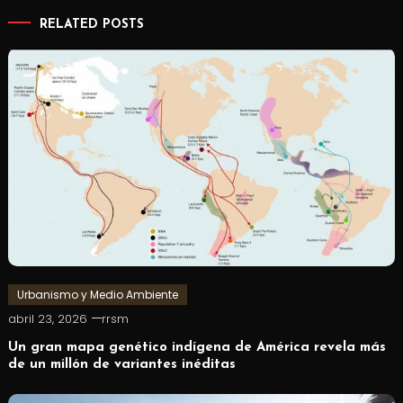
RELATED POSTS
Urbanismo y Medio Ambiente
abril 23, 2026
rrsm
Un gran mapa genético indígena de América revela más
de un millón de variantes inéditas