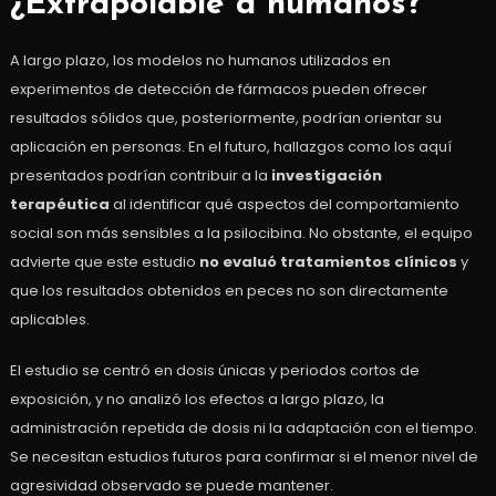
¿Extrapolable a humanos?
A largo plazo, los modelos no humanos utilizados en
experimentos de detección de fármacos pueden ofrecer
resultados sólidos que, posteriormente, podrían orientar su
aplicación en personas. En el futuro, hallazgos como los aquí
presentados podrían contribuir a la
investigación
terapéutica
al identificar qué aspectos del comportamiento
social son más sensibles a la psilocibina. No obstante, el equipo
advierte que este estudio
no evaluó tratamientos clínicos
y
que los resultados obtenidos en peces no son directamente
aplicables.
El estudio se centró en dosis únicas y periodos cortos de
exposición, y no analizó los efectos a largo plazo, la
administración repetida de dosis ni la adaptación con el tiempo.
Se necesitan estudios futuros para confirmar si el menor nivel de
agresividad observado se puede mantener.