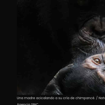
Una madre acicalando a su cría de chimpancé. / Natu
Agencia SINC