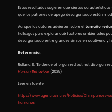
Estos resultados sugieren que ciertas característica
que los patrones de apego desorganizado están mode
Aunque los autores advierten sobre el
tamaño redu
hallazgos para explorar qué factores ambientales po
desorganizado entre grandes simios en cautiverio y
Referencia:
Rolland, E. “Evidence of organized but not disorgani
Human Behaviour
(2025)
Leer en fuente:
https://www.agenciasinc.es/Noticias/Chimpances-s
humanos