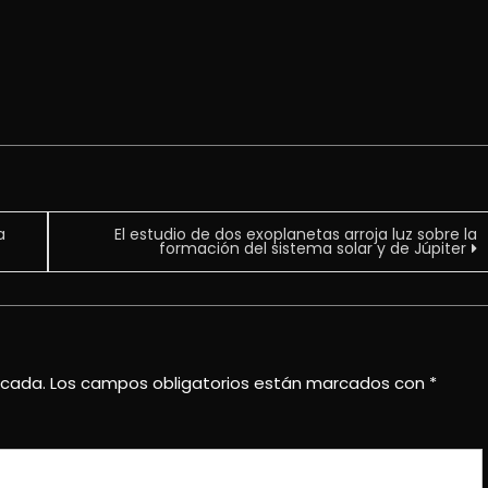
a
El estudio de dos exoplanetas arroja luz sobre la
formación del sistema solar y de Júpiter
icada.
Los campos obligatorios están marcados con
*