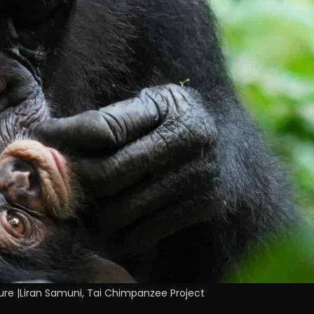
re |Liran Samuni, Tai Chimpanzee Project