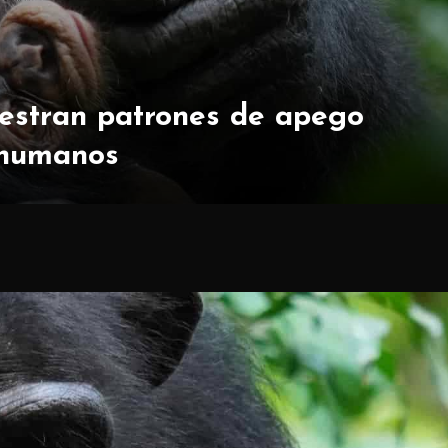
estran patrones de apego
 humanos