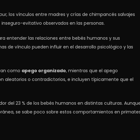
our,
los vínculos entre madres y crías de chimpancés salvajes
inseguro-evitativo observados en las personas.
ara entender las relaciones entre bebés humanos y sus
s de vínculo pueden influir en el desarrollo psicológico y las
deran como
apego organizado
, mientras que el apego
aleatorios o contradictorios, e incluyen típicamente que el
or del 23 % de los bebés humanos en distintas culturas. Aunqu
mporánea, se sabe poco sobre estos comportamientos en primate