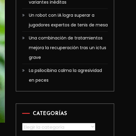
variantes inéditas
Un robot con IA logra superar a
jugadores expertos de tenis de mesa
Una combinación de tratamientos
mejora la recuperación tras un ictus
grave
La psilocibina calma la agresividad
en peces
CATEGORÍAS
Categorías