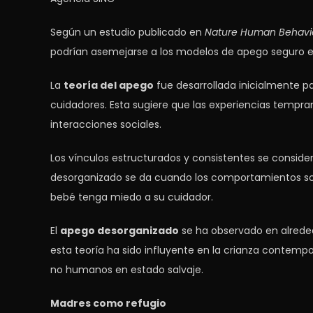
Según un estudio publicado en
Nature Human Behavi
podrían asemejarse a los modelos de apego seguro e 
La
teoría del apego
fue desarrollada inicialmente p
cuidadores. Esta sugiere que las experiencias temprana
interacciones sociales.
Los vínculos estructurados y consistentes se consi
desorganizado se da cuando los comportamientos son 
bebé tenga miedo a su cuidador.
El
apego desorganizado
se ha observado en alreded
esta teoría ha sido influyente en la crianza conte
no humanos en estado salvaje.
Madres como refugio