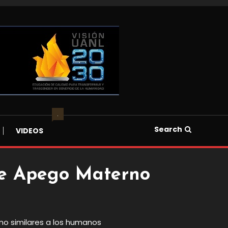
.
Search
VIDEOS
De Apego Materno
o similares a los humanos