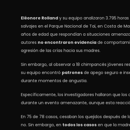
Eléonore Rolland
y su equipo analizaron 3.795 hora
salvajes en el Parque Nacional de Taï, en Costa de Ma
años de edad que respondían a situaciones amenazant
autores
no encontraron evidencia
de comportamien
agresión de las crías hacia sus madres.
Sin embargo, al observar a 18 chimpancés jóvenes res
su equipo encontró
patrones
de apego seguro e ins
durante momentos de angustia.
Específicamente, los investigadores hallaron que lo
durante un evento amenazante, aunque esta reacció
En 75 de 78 casos, cesaban los quejidos después de
no. Sin embargo, en
todos los casos
en que la madre