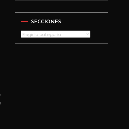
SECCIONES
Secciones
e
s