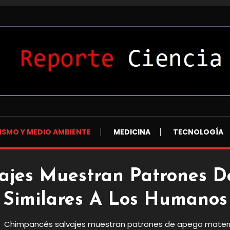
L
ISMO Y MEDIO AMBIENTE
MEDICINA
TECNOLOGÍA
ajes Muestran Patrones 
Similares A Los Humanos
Chimpancés salvajes muestran patrones de apego matern