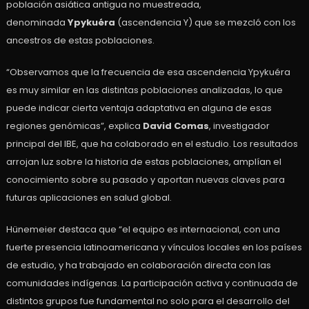
población asiática antigua no muestreada,
denominada
Ypykuéra
(ascendencia Y) que se mezcló con los
ancestros de estas poblaciones.
“Observamos que la frecuencia de esa ascendencia Ypykuéra
es muy similar en las distintas poblaciones analizadas, lo que
puede indicar cierta ventaja adaptativa en alguna de esas
regiones genómicas”, explica
David Comas
, investigador
principal del IBE, que ha colaborado en el estudio. Los resultados
arrojan luz sobre la historia de estas poblaciones, amplían el
conocimiento sobre su pasado y aportan nuevas claves para
futuras aplicaciones en salud global.
Hünemeier destaca que “el equipo es internacional, con una
fuerte presencia latinoamericana y vínculos locales en los países
de estudio, y ha trabajado en colaboración directa con las
comunidades indígenas. La participación activa y continuada de
distintos grupos fue fundamental no solo para el desarrollo del