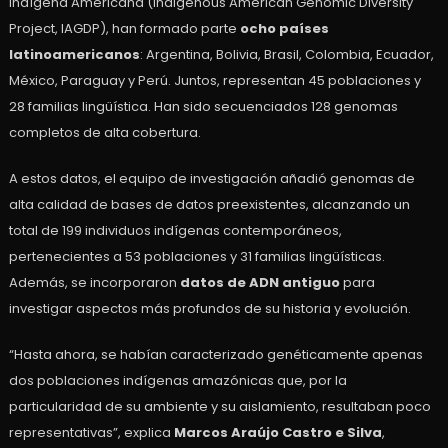
Indígena Americana (Indigenous American Genomic Diversity
Project, IAGDP), han formado parte
ocho países
latinoamericanos
: Argentina, Bolivia, Brasil, Colombia, Ecuador,
México, Paraguay y Perú. Juntos, representan 45 poblaciones y
28 familias lingüística. Han sido secuenciados 128 genomas
completos de alta cobertura.
A estos datos, el equipo de investigación añadió genomas de
alta calidad de bases de datos preexistentes, alcanzando un
total de 199 individuos indígenas contemporáneos,
pertenecientes a 53 poblaciones y 31 familias lingüísticas.
Además, se incorporaron
datos de ADN antiguo
para
investigar aspectos más profundos de su historia y evolución.
“Hasta ahora, se habían caracterizado genéticamente apenas
dos poblaciones indígenas amazónicas que, por la
particularidad de su ambiente y su aislamiento, resultaban poco
representativas”, explica
Marcos Araújo Castro e Silva
,