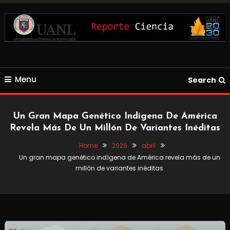
Skip
To
Content
Blog de Ciencia y Tecnología
Reporte Ciencia UANL
Menu
Search
Un Gran Mapa Genético Indígena De América
Revela Más De Un Millón De Variantes Inéditas
Home
2026
abril
Un gran mapa genético indígena de América revela más de un
millón de variantes inéditas