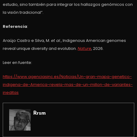
estudio, sino también para integrar los hallazgos genómicos con
la visión tradicional”.
Referencia
:
Araújo Castro e Silva, M.
et al
., Indigenous American genomes
reveal unique diversity and evolution.
Nature
, 2026.
Leer en fuente:
https://www.agenciasinc.es/Noticias/Un-gran-mapa-genetico-
indigena-de-America-revela-mas-de-un-millon-de-variantes-
ineditas
Rrsm