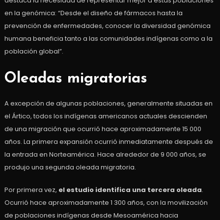
destaca la necesidad de representar mejor a estas poblaciones
en la genómica: “Desde el diseño de fármacos hasta la
prevención de enfermedades, conocer la diversidad genómica
humana beneficia tanto a las comunidades indígenas como a la
población global”.
Oleadas migratorias
A excepción de algunas poblaciones, generalmente situadas en
el Ártico, todos los indígenas americanos actuales descienden
de una migración que ocurrió hace aproximadamente 15 000
años. La primera expansión ocurrió inmediatamente después de
la entrada en Norteamérica. Hace alrededor de 9 000 años, se
produjo una segunda oleada migratoria.
Por primera vez,
el estudio identifica una tercera oleada
.
Ocurrió hace aproximadamente 1 300 años, con la movilización
de poblaciones indígenas desde Mesoamérica hacia