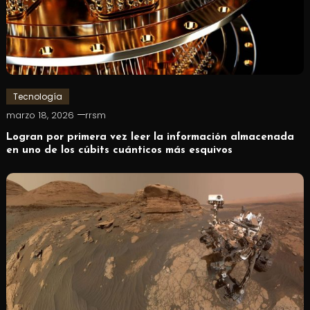
Tecnología
marzo 18, 2026
rrsm
Logran por primera vez leer la información almacenada
en uno de los cúbits cuánticos más esquivos