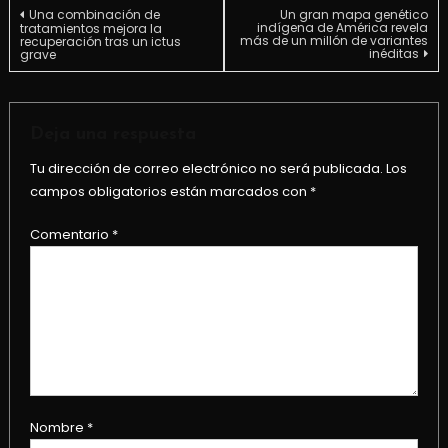
Navegación
Una combinación de
Un gran mapa genético
indígena de América revela
tratamientos mejora la
más de un millón de variantes
recuperación tras un ictus
inéditas
grave
de
entradas
Deja una respuesta
Tu dirección de correo electrónico no será publicada.
Los
campos obligatorios están marcados con
*
Comentario
*
Nombre
*