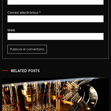
Correo electrónico
*
Web
RELATED POSTS