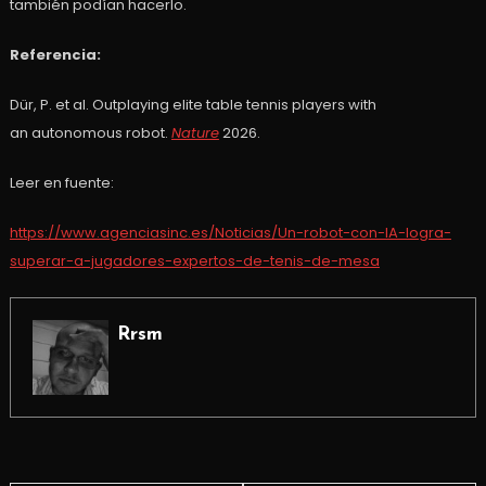
también podían hacerlo.
Referencia:
Dür, P. et al. Outplaying elite table tennis players with
an autonomous robot.
Nature
2026.
Leer en fuente:
https://www.agenciasinc.es/Noticias/Un-robot-con-IA-logra-
superar-a-jugadores-expertos-de-tenis-de-mesa
Rrsm