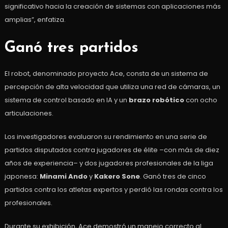
significativo hacia la creación de sistemas con aplicaciones más
amplias”, enfatiza.
Ganó tres partidos
El robot, denominado proyecto Ace, consta de un sistema de
percepción de alta velocidad que utiliza una red de cámaras, un
sistema de control basado en IA y un
brazo robótico
con ocho
articulaciones.
Los investigadores evaluaron su rendimiento en una serie de
partidos disputados contra jugadores de élite –con más de diez
años de experiencia– y dos jugadores profesionales de la liga
japonesa:
Minami Ando
y
Kakero Sone
. Ganó tres de cinco
partidos contra los atletas expertos y perdió las rondas contra los
profesionales.
Durante su exhibición, Ace demostró un manejo correcto al