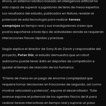
Ahora, un sistema robótico basado en inteligencia artificial ha
sido capaz de superar a jugadores de tenis de mesa expertos.
Los resultados del estudio, publicados en
Nature
, revelan el
potencial de esta tecnología para realizar
tareas
complejas
en tiempo real y sus investigadores creen que
podría exportarse a todo tipo de actividades donde se requieran
interacciones físicas rápidas y precisas.
Según explica el director de Sony AI en Zúrich y responsable del
proyecto,
Peter Dür
, el estudio demuestra que un robot
autónomo puede tener éxito en deportes de competición e
igualar el tiempo de reacción de los humanos.
“El tenis de mesa es un juego de enorme complejidad que
requiere tomar decisiones en fracciones de segundo, así como
mostrar velocidad y potencia”, expone el desarrollador. “Este
avance expone el potencial de los agentes físicos de IA para
realizar tareas interactivas en tiempo real y supone un paso