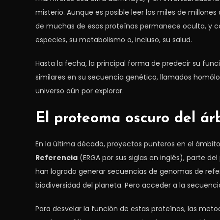
misterio. Aunque es posible leer los miles de millones
de muchas de esas proteínas permanece oculta, y con
especies, su metabolismo o, incluso, su salud.
Hasta la fecha, la principal forma de predecir su fu
similares en su secuencia genética, llamados homól
universo aún por explorar.
El proteoma oscuro del árb
En la última década, proyectos punteros en el ámbit
Referencia
(ERGA por sus siglas en inglés), parte del
han logrado generar secuencias de genomas de refere
biodiversidad del planeta. Pero acceder a la secuenc
Para desvelar la función de estas proteínas, las met