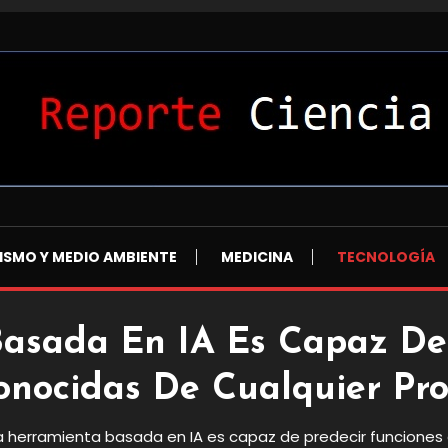
L
ISMO Y MEDIO AMBIENTE
MEDICINA
TECNOLOGÍA
asada En IA Es Capaz De 
onocidas De Cualquier Pro
 herramienta basada en IA es capaz de predecir funciones