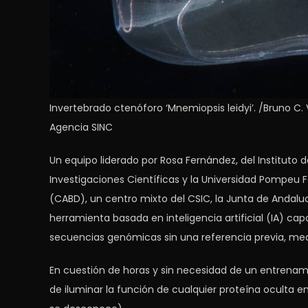
Invertebrado ctenóforo ‘Mnemiopsis leidyi’. /Bruno C
Agencia SINC
Un equipo liderado por Rosa Fernández, del Instituto d
Investigaciones Científicas y la Universidad Pompeu Fa
(CABD), un centro mixto del CSIC, la Junta de Andaluc
herramienta basada en inteligencia artificial (IA) cap
secuencias genómicas sin una referencia previa, med
En cuestión de horas y sin necesidad de un entrenami
de iluminar la función de cualquier proteína oculta en 