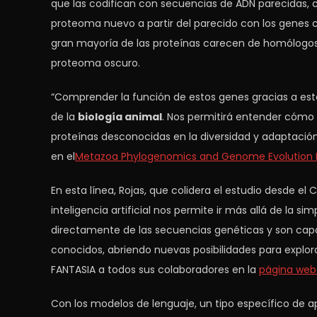
que las codifican con secuencias de ADN parecidas
proteoma nuevo a partir del parecido con los genes 
gran mayoría de las proteínas carecen de homólogos
proteoma oscuro.
“Comprender la función de estos genes gracias a e
de la
biología animal
. Nos permitirá entender cómo
proteínas desconocidas en la diversidad y adaptación d
en el
Metazoa Phylogenomics and Genome Evolution 
En esta línea, Rojas, que colidera el estudio desde e
inteligencia artificial nos permite ir más allá de la
directamente de las secuencias genéticas y son capac
conocidos, abriendo nuevas posibilidades para explor
FANTASIA a todos sus colaboradores en la
página web
Con los modelos de lenguaje, un tipo específico de apl