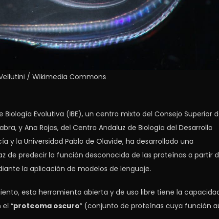
. Vellutini / Wikimedia Commons
e Biología Evolutiva (IBE), un centro mixto del Consejo Superior 
bra, y Ana Rojas, del Centro Andaluz de Biología del Desarrollo
ía y la Universidad Pablo de Olavide, ha desarrollado una
az de predecir la función desconocida de las proteínas a partir 
iante la aplicación de modelos de lenguaje.
ento, esta herramienta abierta y de uso libre tiene la capacida
el “
proteoma oscuro
” (conjunto de proteínas cuya función 