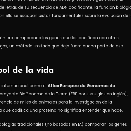
 de letras de su secuencia de ADN codificante, la función biológi
 ello se escapan pistas fundamentales sobre la evolución de l
nción era comparando los genes que las codifican con otros
ogos, un método limitado que deja fuera buena parte de ese
ol de la vida
o internacional como el
Atlas Europeo de Genomas de
 proyecto BioGenoma de la Tierra (EBP por sus siglas en inglés),
ncia de miles de animales para la investigación de la
ia que codifica una proteína no significa entender qué hace.
odologías tradicionales (no basadas en IA) comparan los genes