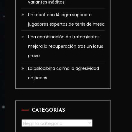
variantes inéditas
Un robot con IA logra superar a
jugadores expertos de tenis de mesa
Una combinación de tratamientos
mejora la recuperación tras un ictus
grave
La psilocibina calma la agresividad
en peces
CATEGORÍAS
Categorías