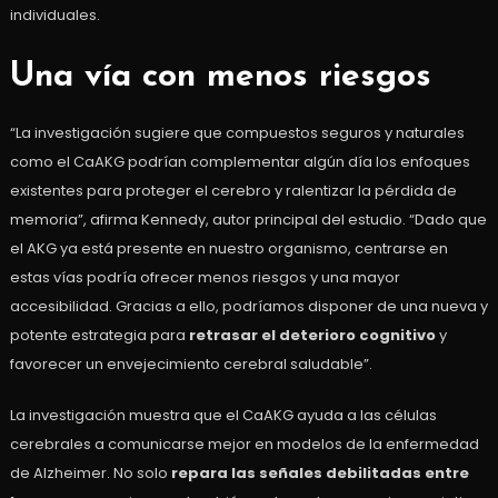
individuales.
Una vía con menos riesgos
“La investigación sugiere que compuestos seguros y naturales
como el CaAKG podrían complementar algún día los enfoques
existentes para proteger el cerebro y ralentizar la pérdida de
memoria”, afirma Kennedy, autor principal del estudio. “Dado que
el AKG ya está presente en nuestro organismo, centrarse en
estas vías podría ofrecer menos riesgos y una mayor
accesibilidad. Gracias a ello, podríamos disponer de una nueva y
potente estrategia para
retrasar el deterioro cognitivo
y
favorecer un envejecimiento cerebral saludable”.
La investigación muestra que el CaAKG ayuda a las células
cerebrales a comunicarse mejor en modelos de la enfermedad
de Alzheimer. No solo
repara las señales debilitadas entre