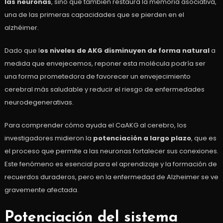
las neuronas
, sino que también restaura la memoria asociativa,
una de las primeras capacidades que se pierden en el
alzhéimer.
Dado que l
os niveles de AKG disminuyen de forma natural
a
medida que envejecemos, reponer esta molécula podría ser
una forma prometedora de favorecer un envejecimiento
cerebral más saludable y reducir el riesgo de enfermedades
neurodegenerativas.
Para comprender cómo ayuda el CaAKG al cerebro, los
investigadores midieron la
potenciación a largo plazo
, que es
el proceso que permite a las neuronas fortalecer sus conexiones.
Este fenómeno es esencial para el aprendizaje y la formación de
recuerdos duraderos, pero en la enfermedad de Alzheimer se ve
gravemente afectada.
Potenciación del sistema