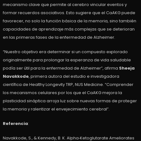
mecanismo clave que permite al cerebro vincular eventos y
formar recuerdos asociativos. Esto sugiere que el CaAKG puede
favorecer, no solo la función básica de la memoria, sino también
capacidades de aprendizaje más complejas que se deterioran
en las primeras fases de la enfermedad de Alzheimer.
“Nuestro objetivo era determinar si un compuesto explorado
originalmente para prolongar la esperanza de vida saludable
podía ser útil para la enfermedad de Alzheimer”, afirma
Sheeja
Navakkode
, primera autora del estudio e investigadora
científica de Healthy Longevity TRP, NUS Medicine. “Comprender
los mecanismos celulares por los que el CaAKG mejora la
plasticidad sináptica arroja luz sobre nuevas formas de proteger
la memoria y ralentizar el envejecimiento cerebral”.
Referencia
:
Navakkode, S., & Kennedy, B. K. Alpha‐Ketoglutarate Ameliorates