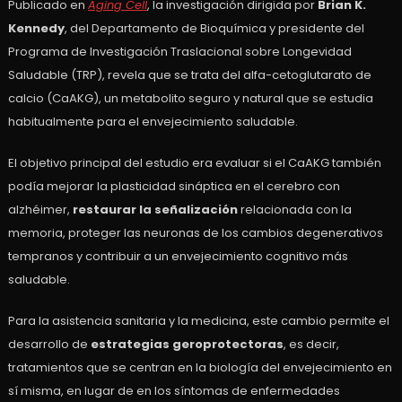
Publicado en
Aging Cell
, la investigación dirigida por
Brian K.
Kennedy
, del Departamento de Bioquímica y presidente del
Programa de Investigación Traslacional sobre Longevidad
Saludable (TRP), revela que se trata del alfa-cetoglutarato de
calcio (CaAKG), un metabolito seguro y natural que se estudia
habitualmente para el envejecimiento saludable.
El objetivo principal del estudio era evaluar si el CaAKG también
podía mejorar la plasticidad sináptica en el cerebro con
alzhéimer,
restaurar la señalización
relacionada con la
memoria, proteger las neuronas de los cambios degenerativos
tempranos y contribuir a un envejecimiento cognitivo más
saludable.
Para la asistencia sanitaria y la medicina, este cambio permite el
desarrollo de
estrategias geroprotectoras
, es decir,
tratamientos que se centran en la biología del envejecimiento en
sí misma, en lugar de en los síntomas de enfermedades