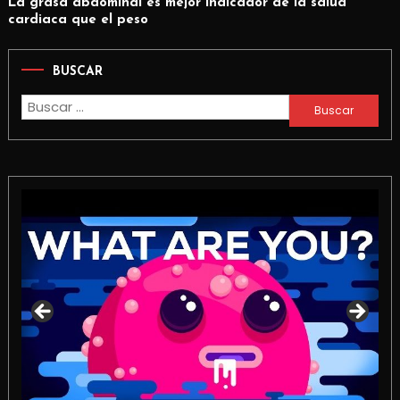
La grasa abdominal es mejor indicador de la salud
cardiaca que el peso
BUSCAR
Buscar: