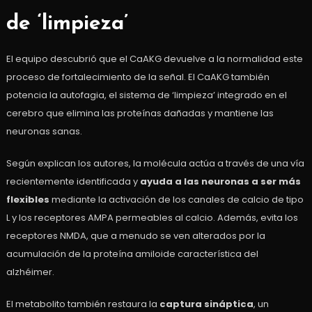
de ‘limpieza’
El equipo descubrió que el CaAKG devuelve a la normalidad este
proceso de fortalecimiento de la señal. El CaAKG también
potencia la autofagia, el sistema de ‘limpieza’ integrado en el
cerebro que elimina las proteínas dañadas y mantiene las
neuronas sanas.
Según explican los autores, la molécula actúa a través de una vía
recientemente identificada y
ayuda a las neuronas a ser más
flexibles
mediante la activación de los canales de calcio de tipo
L y los receptores AMPA permeables al calcio. Además, evita los
receptores NMDA, que a menudo se ven alterados por la
acumulación de la proteína amiloide característica del
alzhéimer.
El metabolito también restaura la
captura sináptica
, un