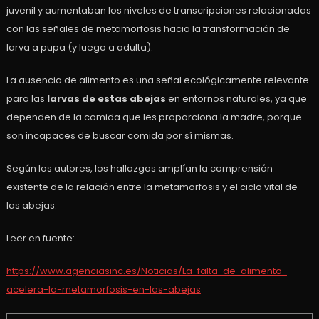
juvenil y aumentaban los niveles de transcripciones relacionadas
con las señales de metamorfosis hacia la transformación de
larva a pupa (y luego a adulta).
La ausencia de alimento es una señal ecológicamente relevante
para las
larvas de estas abejas
en entornos naturales, ya que
dependen de la comida que les proporciona la madre, porque
son incapaces de buscar comida por sí mismas.
Según los autores, los hallazgos amplían la comprensión
existente de la relación entre la metamorfosis y el ciclo vital de
las abejas.
Leer en fuente:
https://www.agenciasinc.es/Noticias/La-falta-de-alimento-
acelera-la-metamorfosis-en-las-abejas