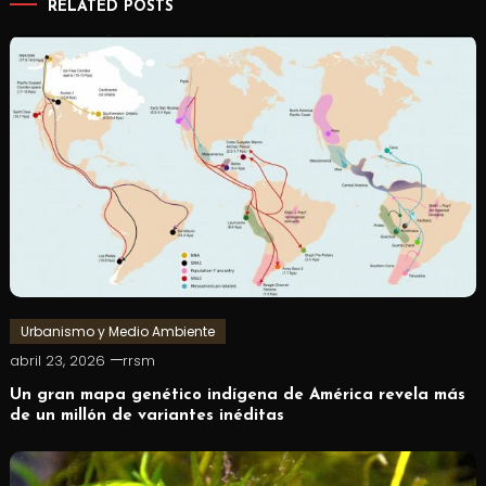
RELATED POSTS
Urbanismo y Medio Ambiente
abril 23, 2026
rrsm
Un gran mapa genético indígena de América revela más
de un millón de variantes inéditas