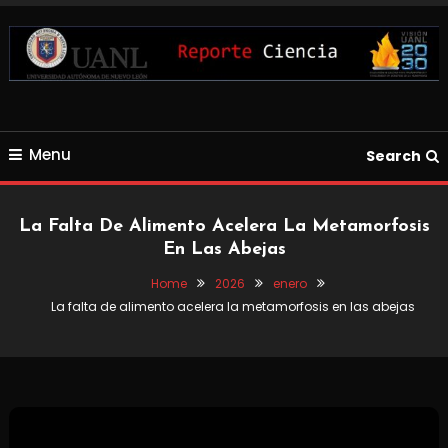
Skip
To
Content
Blog de Ciencia y Tecnología
Reporte Ciencia UANL
Menu
Search
La Falta De Alimento Acelera La Metamorfosis
En Las Abejas
Home
2026
enero
La falta de alimento acelera la metamorfosis en las abejas