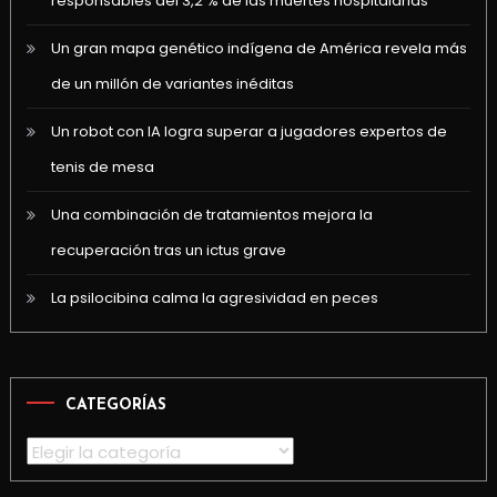
responsables del 3,2 % de las muertes hospitalarias
Un gran mapa genético indígena de América revela más
de un millón de variantes inéditas
Un robot con IA logra superar a jugadores expertos de
tenis de mesa
Una combinación de tratamientos mejora la
recuperación tras un ictus grave
La psilocibina calma la agresividad en peces
CATEGORÍAS
Categorías