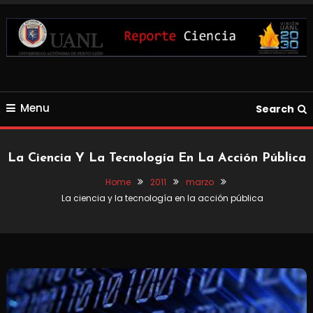
Skip
To
Content
Blog de Ciencia y Tecnología
Reporte Ciencia UANL
Menu
Search
La Ciencia Y La Tecnología En La Acción Pública
Home
2011
marzo
La ciencia y la tecnología en la acción pública