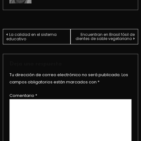
Navegación
La calidad en el sistema
Encuentran en Brasil fósil de
dientes de sable vegetariano
educativo
de
entradas
Deja una respuesta
Tu dirección de correo electrónico no será publicada.
Los
campos obligatorios están marcados con
*
Comentario
*