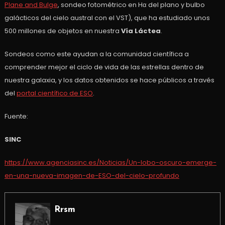
Plane and Bulge
, sondeo fotométrico en Hα del plano y bulbo
galácticos del cielo austral con el VST), que ha estudiado unos
500 millones de objetos en nuestra
Vía Láctea
.
Sondeos como este ayudan a la comunidad científica a
comprender mejor el ciclo de vida de las estrellas dentro de
nuestra galaxia, y los datos obtenidos se hace públicos a través
del
portal científico de ESO
.
Fuente:
SINC
https://www.agenciasinc.es/Noticias/Un-lobo-oscuro-emerge-
en-una-nueva-imagen-de-ESO-del-cielo-profundo
Rrsm