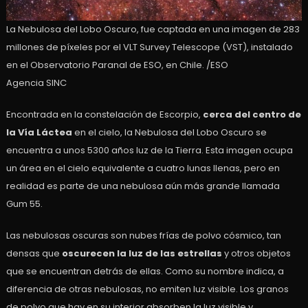
La Nebulosa del Lobo Oscuro, fue captada en una imagen de 283
millones de píxeles por el VLT Survey Telescope (VST), instalado
en el Observatorio Paranal de ESO, en Chile. /ESO
Agencia SINC
Encontrada en la constelación de Escorpio,
cerca del centro de
la Vía Láctea
en el cielo, la Nebulosa del Lobo Oscuro se
encuentra a unos 5300 años luz de la Tierra. Esta imagen ocupa
un área en el cielo equivalente a cuatro lunas llenas, pero en
realidad es parte de una nebulosa aún más grande llamada
Gum 55.
Las nebulosas oscuras son nubes frías de polvo cósmico, tan
densas que
oscurecen la luz de las estrellas
y otros objetos
que se encuentran detrás de ellas. Como su nombre indica, a
diferencia de otras nebulosas, no emiten luz visible. Los granos
de polvo que hay en su interior absorben la luz visible y