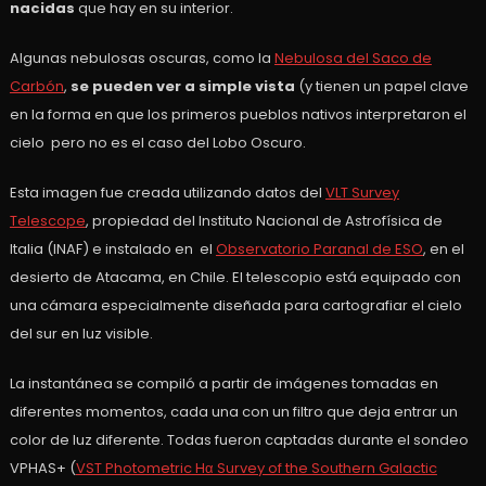
nacidas
que hay en su interior.
Algunas nebulosas oscuras, como la
Nebulosa del Saco de
Carbón
,
se pueden ver a simple vista
(y tienen un papel clave
en la forma en que los primeros pueblos nativos interpretaron el
cielo pero no es el caso del Lobo Oscuro.
Esta imagen fue creada utilizando datos del
VLT Survey
Telescope
, propiedad del Instituto Nacional de Astrofísica de
Italia (INAF) e instalado en el
Observatorio Paranal de ESO
, en el
desierto de Atacama, en Chile. El telescopio está equipado con
una cámara especialmente diseñada para cartografiar el cielo
del sur en luz visible.
La instantánea se compiló a partir de imágenes tomadas en
diferentes momentos, cada una con un filtro que deja entrar un
color de luz diferente. Todas fueron captadas durante el sondeo
VPHAS+ (
VST Photometric Hα Survey of the Southern Galactic