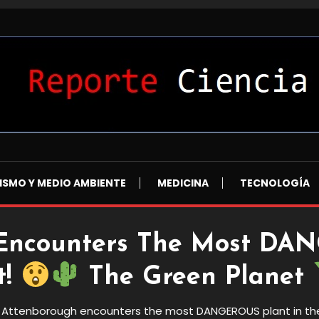
L
ISMO Y MEDIO AMBIENTE
MEDICINA
TECNOLOGÍA
Encounters The Most DA
t!
The Green Planet
 Attenborough encounters the most DANGEROUS plant in th