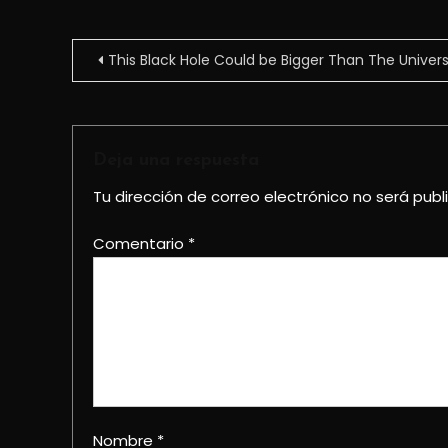
Navegación
This Black Hole Could be Bigger Than The Univer
de
entradas
Deja una respuesta
Tu dirección de correo electrónico no será publ
Comentario
*
Nombre
*