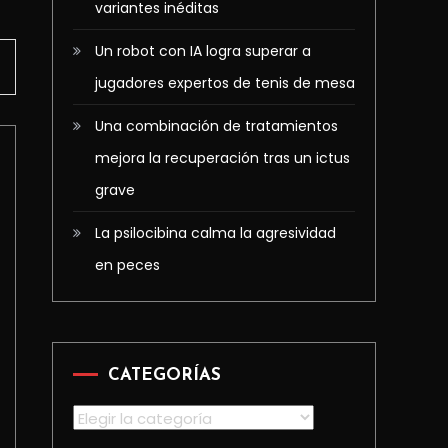
variantes inéditas
Un robot con IA logra superar a
jugadores expertos de tenis de mesa
Una combinación de tratamientos
mejora la recuperación tras un ictus
grave
La psilocibina calma la agresividad
en peces
CATEGORÍAS
Categorías