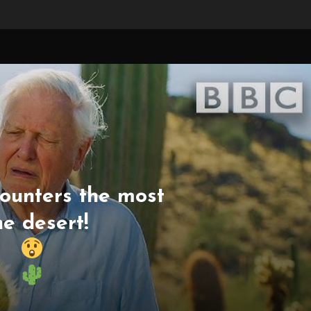
ounters the most
e desert!