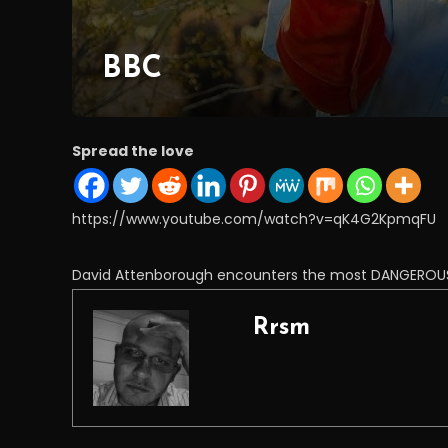
BBC
Spread the love
https://www.youtube.com/watch?v=qK4G2KpmqFU
David Attenborough encounters the most DANGEROUS 
Rrsm