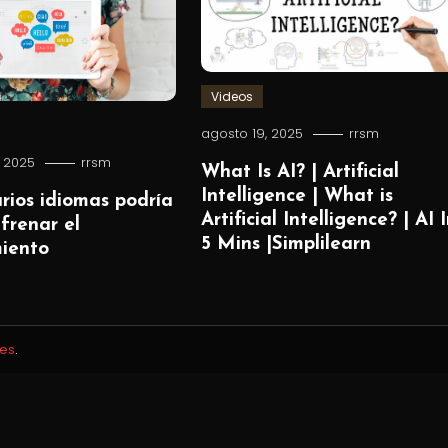
Videos
agosto 19, 2025
rrsm
, 2025
rrsm
What Is AI? | Artificial
Intelligence | What is
rios idiomas podría
Artificial Intelligence? | AI 
frenar el
5 Mins |Simplilearn
miento
es
.