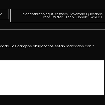
se
Paleoanthropologist Answers Caveman Questions
From Twitter | Tech Support | WIRED
icada.
Los campos obligatorios están marcados con
*