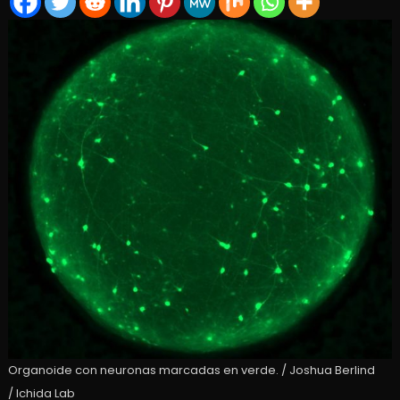
Organoide con neuronas marcadas en verde. / Joshua Berlind
/ Ichida Lab