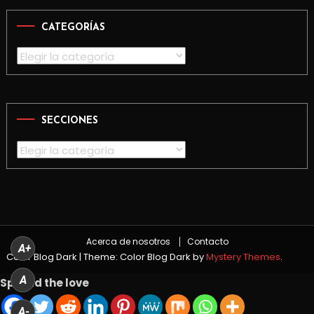
CATEGORÍAS
Categorías
SECCIONES
Secciones
Acerca de nosotros
Contacto
A+
Color Blog Dark
|
Theme: Color Blog Dark by
Mystery Themes
.
A
Spread the love
A-