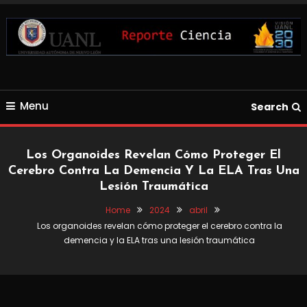
Skip
To
Content
Blog de Ciencia y Tecnología
Reporte Ciencia UANL
Menu
Search
Los Organoides Revelan Cómo Proteger El
Cerebro Contra La Demencia Y La ELA Tras Una
Lesión Traumática
Home
2024
abril
Los organoides revelan cómo proteger el cerebro contra la
demencia y la ELA tras una lesión traumática