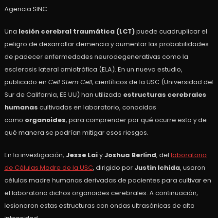
Agencia SINC
Una
lesión cerebral traumática (LCT)
puede cuadruplicar el
peligro de desarrollar demencia y aumentar las probabilidades
de padecer enfermedades neurodegenerativas como la
esclerosis lateral amiotrófica (ELA). En un nuevo estudio,
publicado en
Cell Stem Cell
, científicos de la USC (Universidad del
Sur de California, EE UU) han utilizado
estructuras cerebrales
humanas
cultivadas en laboratorio, conocidas
como
organoides
, para comprender por qué ocurre esto y de
qué manera se podrían mitigar esos riesgos.
En la investigación,
Jesse Lai
y
Joshua Berlind
, del
laboratorio
de Células Madre de la USC
, dirigido por
Justin Ichida
, usaron
células madre humanas derivadas de pacientes para cultivar en
el laboratorio dichos organoides cerebrales. A continuación,
lesionaron estas estructuras con ondas ultrasónicas de alta