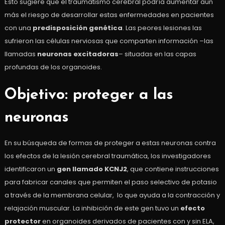
Esto sugiere que el traumatismo cerebral podría aumentar aún
más el riesgo de desarrollar estas enfermedades en pacientes
con una
predisposición genética
. Las peores lesiones las
sufrieron las células nerviosas que comparten información –las
llamadas
neuronas excitadoras
– situadas en las capas
profundas de los organoides.
Objetivo: proteger a las
neuronas
En su búsqueda de formas de proteger a estas neuronas contra
los efectos de la lesión cerebral traumática, los investigadores
identificaron un
gen llamado KCNJ2
, que contiene instrucciones
para fabricar canales que permiten el paso selectivo de potasio
a través de la membrana celular, lo que ayuda a la contracción y
relajación muscular. La inhibición de este gen tuvo un
efecto
protector
en organoides derivados de pacientes con y sin ELA,