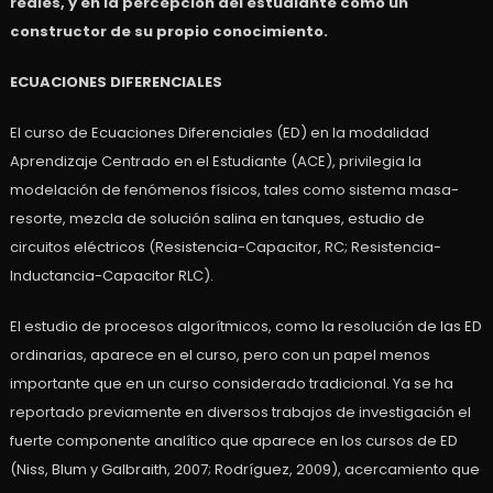
reales, y en la percepción del estudiante como un
constructor de su propio conocimiento.
ECUACIONES DIFERENCIALES
El curso de Ecuaciones Diferenciales (ED) en la modalidad
Aprendizaje Centrado en el Estudiante (ACE), privilegia la
modelación de fenómenos físicos, tales como sistema masa-
resorte, mezcla de solución salina en tanques, estudio de
circuitos eléctricos (Resistencia-Capacitor, RC; Resistencia-
Inductancia-Capacitor RLC).
El estudio de procesos algorítmicos, como la resolución de las ED
ordinarias, aparece en el curso, pero con un papel menos
importante que en un curso considerado tradicional. Ya se ha
reportado previamente en diversos trabajos de investigación el
fuerte componente analítico que aparece en los cursos de ED
(Niss, Blum y Galbraith, 2007; Rodríguez, 2009), acercamiento que