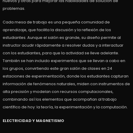
nuevos y otras para mejorar las habilidades de solución de
problemas.
Cada mesa de trabajo es una pequeña comunidad de
aprendizaje, que facilita la discusión y la reflexión de los
estudiantes. Aunque el salón es grande, su diseño permite al
instructor acudir rápidamente a resolver dudas y a interactuar
con los estudiantes, para que la actividad se lleve adelante.
También se han incluido experimentos que se llevan a cabo en
los grupos, convirtiendo este gran salón de clases en 24
estaciones de experimentación, donde los estudiantes capturan
información de fenómenos naturales, miden con instrumentos de
alta precisión y modelan con recursos computacionales,
combinando así los elementos que acompañan al trabajo
científico de hoy: la teoría, la experimentación y la computación.
ELECTRICIDAD Y MAGNETISMO