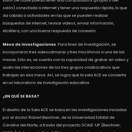
salón de clase pueda tener una computadora (propia o del
salón) conectada a internet y tener una respuesta rápida, lo que
da cabida a actividades en las que se pueden realizar
búsquedas de internet, revisar videos, enviar información,
etcétera, con una buena respuesta de conexión.
Mesa de investigaciones
. Para fines de investigación, se
incorporaron tres videocámaras y tres micrófonos a una de las
mesas. Esto es, se cuenta con la capacidad de grabar en video y
audio las interacciones de los tres grupos colaborativos que
trabajan en esa mesa. Así, se logra que la sala ACE se convierta
en un laboratorio de investigación educativa.
¿EN QUÉ SE BASA?
El diseño de la Sala ACE se basa en las investigaciones iniciadas
por el doctor Robert Beichner, de la Universidad Estatal de
Carolina del Norte, a través del proyecto SCALE-UP (Beichner,