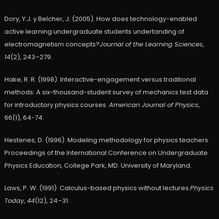
Dory, Y.J. y Belcher, J. (2005). How does technology-enabled
active learning undergraduate students undertanding of
electromagnetism concepts?
Journal of the Learning Sciences
,
14
(2), 243–279.
Hake, R. R. (1998). Interactive-engagement versus traditional
methods: A six-thousand-student survey of mechanics test data
for introductory physics courses.
American Journal of Physics
,
66(1), 64-74.
Hestenes, D. (1996). Modeling methodology for physics teachers.
Proceedings of the International Conference on Undergraduate
Physics Education, College Park, MD: University of Maryland.
Laws, P. W. (1991). Calculus-based physics without lectures.
Physics
Today
,
44
(12), 24–31.