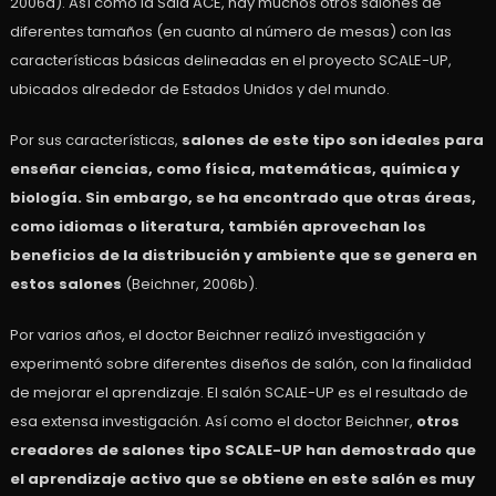
2006a). Así como la Sala ACE, hay muchos otros salones de
diferentes tamaños (en cuanto al número de mesas) con las
características básicas delineadas en el proyecto SCALE-UP,
ubicados alrededor de Estados Unidos y del mundo.
Por sus características,
salones de este tipo son ideales para
enseñar ciencias, como física, matemáticas, química y
biología. Sin embargo, se ha encontrado que otras áreas,
como idiomas o literatura, también aprovechan los
beneficios de la distribución y ambiente que se genera en
estos salones
(Beichner, 2006b).
Por varios años, el doctor Beichner realizó investigación y
experimentó sobre diferentes diseños de salón, con la finalidad
de mejorar el aprendizaje. El salón SCALE-UP es el resultado de
esa extensa investigación. Así como el doctor Beichner,
otros
creadores de salones tipo SCALE-UP han demostrado que
el aprendizaje activo que se obtiene en este salón es muy