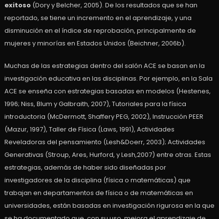
exitoso
(Dory y Belcher, 2005). De los resultados que se han
reportado, se tiene un incremento en el aprendizaje, y una
disminución en el índice de reprobación, principalmente de
mujeres y minorías en Estados Unidos (Beichner, 2006b).
Muchas de las estrategias dentro del salón ACE se basan en la
investigación educativa en las disciplinas. Por ejemplo, en la Sala
ACE se enseña con estrategias basadas en modelos (Hestenes,
1996; Niss, Blum y Galbraith, 2007), Tutoriales para la física
introductoria (McDermott, Shaffery PEG, 2002), Instrucción PEER
(Mazur, 1997), Taller de Física (Laws, 1991), Actividades
Reveladoras del pensamiento (Lesh&Doerr, 2003); Actividades
Generativas (Stroup, Ares, Hurford, y Lesh,2007) entre otras. Estas
estrategias, además de haber sido diseñadas por
investigadores de la disciplina (física o matemáticas) que
trabajan en departamentos de física o de matemáticas en
universidades, están basadas en investigación rigurosa en la que
se ha documentado que, con su uso, mejora el aprendizaje de