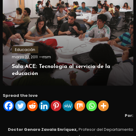
Educación
marzo 22, 2011
rrsm
Sala ACE: Tecnología al servicio de la
educación
Spread the love
Por:
Doctor Genaro Zavala Enríquez,
Profesor del Departamento