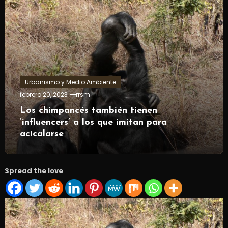
Urbanismo y Medio Ambiente
febrero 20, 2023
rrsm
Los chimpancés también tienen
’influencers’ a los que imitan para
acicalarse
Spread the love