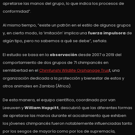
apretarse las manos del grupo, lo que indica los procesos de
conformidad”.
Al mismo tiempo, “existe un patrón en el estilo de algunos grupos
y, en cierto modo, la ‘imitación’ implica una
fuerza impulsora
de
algún tipo, pero no sabemos a qué se debe”, señala.
El estudio se basa en la
observación
desde 2007 a 2019 del
comportamiento de dos grupos de 71 chimpancés en
semilibertad en el
Chimfunshi Wildlife Orphanage Trus
t, una
organización dedicada a la protección y bienestar de estos y
otros animales en Zambia (África).
De esta manera, el equipo científico, coordinado por van
Leeuwen y
William Hoppitt
, descubrió que las diferentes formas
de apretarse las manos durante el acicalamiento que exhiben
los jóvenes chimpancés fueron notablemente influenciadas tanto
por los sesgos de mayoría como por los de supremacía,