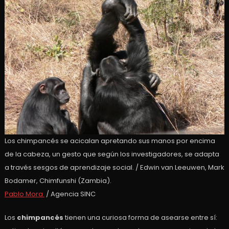
Los chimpancés se acicalan apretando sus manos por encima
de la cabeza, un gesto que según los investigadores, se adapta
a través sesgos de aprendizaje social. / Edwin van Leeuwen, Mark
Bodamer, Chimfunshi (Zambia).
Pablo Mora
/ Agencia SINC
Los
chimpancés
tienen una curiosa forma de asearse entre sí: