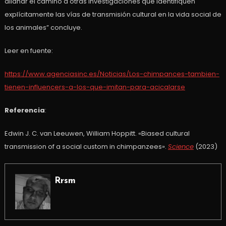
allanar el camino a otras investigaciones que identifiquen
explícitamente las vías de transmisión cultural en la vida social de
los animales” concluye.
Leer en fuente:
https://www.agenciasinc.es/Noticias/Los-chimpances-tambien-
tienen-influencers-a-los-que-imitan-para-acicalarse
Referencia
:
Edwin J. C. van Leeuwen, William Hoppitt. «Biased cultural
transmission of a social custom in chimpanzees».
Science
(2023)
Rrsm