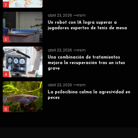
2
abril 23, 2026
rrsm
Un robot con IA logra superar a
jugadores expertos de tenis de mesa
3
abril 23, 2026
rrsm
Una combinación de tratamientos
mejora la recuperación tras un ictus
grave
4
abril 23, 2026
rrsm
La psilocibina calma la agresividad en
peces
5