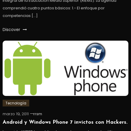
Integral de la Educación Media Superior (RIEMS). La agenda
comprendió cuatro puntos básicos: 1.- El enfoque por
competencias […]
Discover
Tecnología
marzo 19, 2011
rrsm
Android y Windows Phone 7 invictos con Hackers.