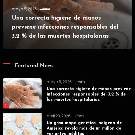
mayo 5, 2026
rrsm
Una correcta higiene de manos
previene infecciones responsables del
3,2 % de las muertes hospitalarias
Featured News
mayo 5, 2026
rrsm
Una correcta higiene de manos previene
infecciones responsables del 3,2 % de
las muertes hospitalarias
1
abril 23, 2026
rrsm
Un gran mapa genético indígena de
América revela más de un millón de
variantes inéditas